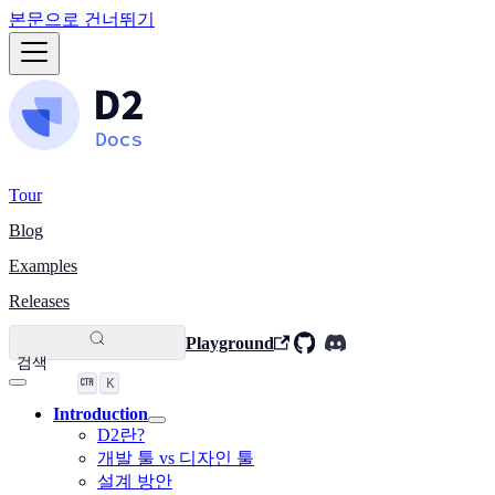
본문으로 건너뛰기
Tour
Blog
Examples
Releases
Playground
검색
K
Introduction
D2란?
개발 툴 vs 디자인 툴
설계 방안