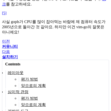
크
를 참고하세요.
[5]
사실 gopls가 CPU를 많이 잡아먹는 바람에 제 컴퓨터 속도가
2005년으로 돌아간 것 같아요. 하지만 이건 vim-go의 잘못은
아니에요!
이전
커뮤니티
다음
설치하기
Contents
레이아웃
평가 방법
앞으로의 계획
심미적 관점
평가 방법
앞으로의 계획