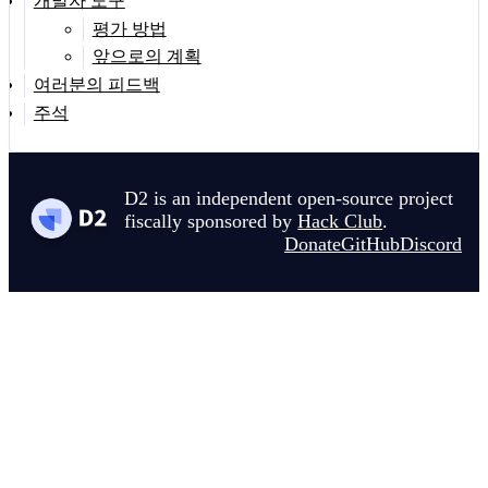
개발자 도구
평가 방법
앞으로의 계획
여러분의 피드백
주석
D2 is an independent open-source project
fiscally sponsored by
Hack Club
.
Donate
GitHub
Discord