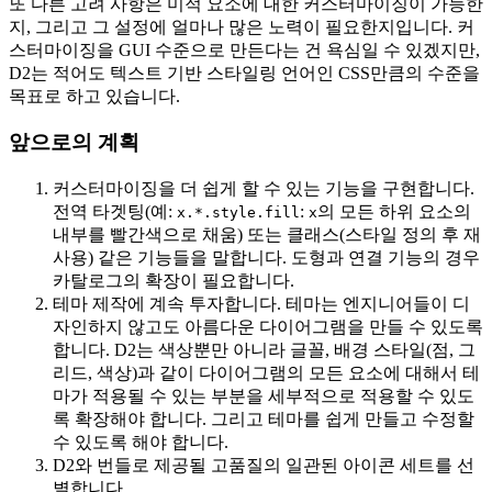
또 다른 고려 사항은 미적 요소에 대한 커스터마이징이 가능한
지, 그리고 그 설정에 얼마나 많은 노력이 필요한지입니다. 커
스터마이징을 GUI 수준으로 만든다는 건 욕심일 수 있겠지만,
D2는 적어도 텍스트 기반 스타일링 언어인 CSS만큼의 수준을
목표로 하고 있습니다.
앞으로의 계획
커스터마이징을 더 쉽게 할 수 있는 기능을 구현합니다.
전역 타겟팅(예:
:
의 모든 하위 요소의
x.*.style.fill
x
내부를 빨간색으로 채움) 또는 클래스(스타일 정의 후 재
사용) 같은 기능들을 말합니다. 도형과 연결 기능의 경우
카탈로그의 확장이 필요합니다.
테마 제작에 계속 투자합니다. 테마는 엔지니어들이 디
자인하지 않고도 아름다운 다이어그램을 만들 수 있도록
합니다. D2는 색상뿐만 아니라 글꼴, 배경 스타일(점, 그
리드, 색상)과 같이 다이어그램의 모든 요소에 대해서 테
마가 적용될 수 있는 부분을 세부적으로 적용할 수 있도
록 확장해야 합니다. 그리고 테마를 쉽게 만들고 수정할
수 있도록 해야 합니다.
D2와 번들로 제공될 고품질의 일관된 아이콘 세트를 선
별합니다.